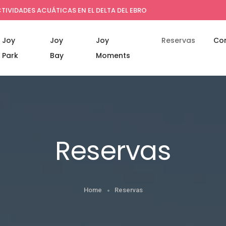
TIVIDADES ACUÁTICAS EN EL DELTA DEL EBRO
Joy
Joy
Joy
Reservas
Co
Park
Bay
Moments
Reservas
Home
Reservas