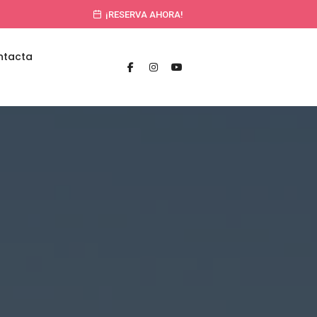
¡RESERVA AHORA!
ntacta