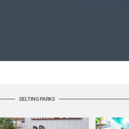
DELTING PARKS
BICICLETA ELÉCTRICA
MULTIAVEN