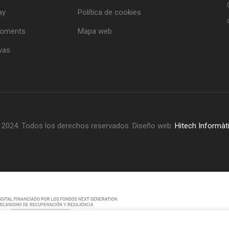
ay
Política de cookies
Moments
Mapa web
vas
© 2024. Todos los derechos reservados. Diseño web:
Hitech Informàt