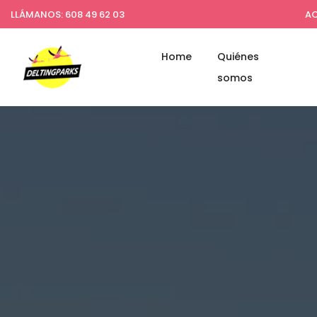
LLÁMANOS: 608 49 62 03
AC
Home
Quiénes
somos