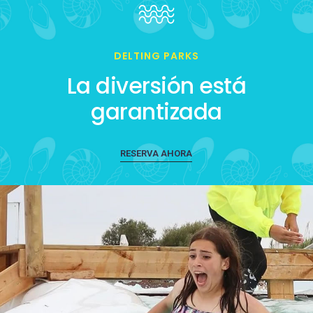
DELTING PARKS
La diversión está
garantizada
RESERVA AHORA