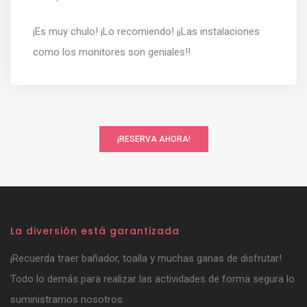
¡Es muy chulo! ¡Lo recomiendo! ¡¡Las instalaciones
como los monitores son geniales!!
¡RESERVA AHORA!
La diversión está garantizada
¡Recuerda traer bañador, toalla y muchas ganas de disfrutar!
Todo lo demás para realizar las actividades de forma segura lo
suministramos nosotros.