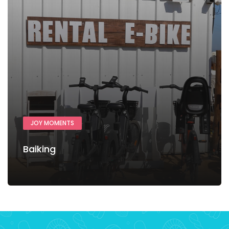
JOY MOMENTS
Baiking
Ver más