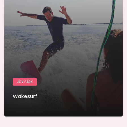
JOY PARK
Wakesurf
Ver más