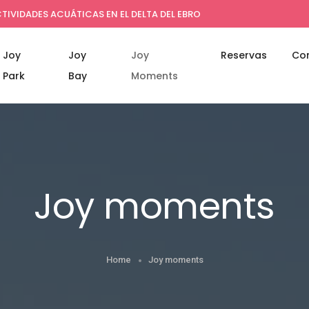
TIVIDADES ACUÁTICAS EN EL DELTA DEL EBRO
Joy
Joy
Joy
Reservas
Co
Park
Bay
Moments
Joy moments
Home
Joy moments