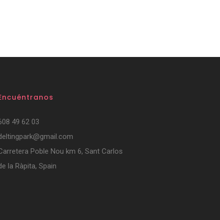
Encuéntranos
608 49 62 03
deltingpark@gmail.com
Carretera Poble Nou km 6, Sant Carlos
de la Ràpita, Spain