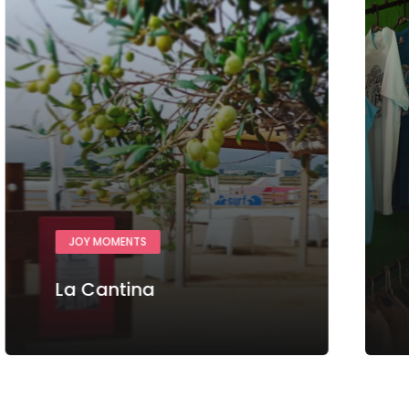
JOY MOMENTS
La Cantina
Ver más