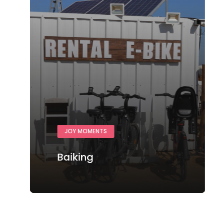
JOY MOMENTS
Baiking
Ver más