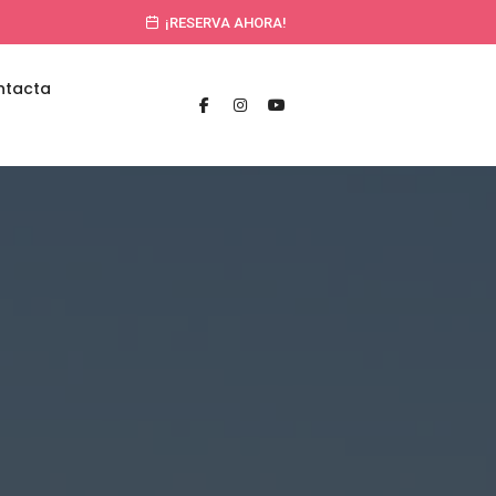
¡RESERVA AHORA!
ntacta